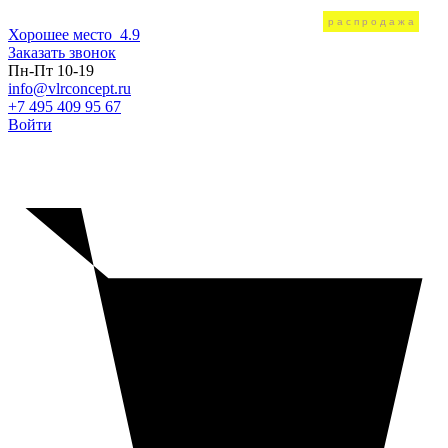
распродажа
распродажа
распродажа
распродажа
распродажа
распродажа
Хорошее место
4.9
Заказать звонок
Пн-Пт 10-19
info@vlrconcept.ru
+7 495 409 95 67
Войти