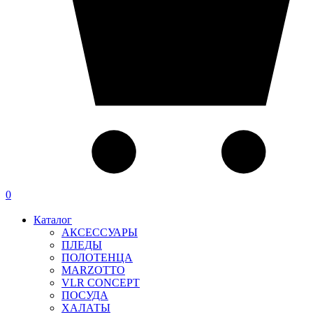
0
Каталог
АКСЕССУАРЫ
ПЛЕДЫ
ПОЛОТЕНЦА
MARZOTTO
VLR CONCEPT
ПОСУДА
ХАЛАТЫ