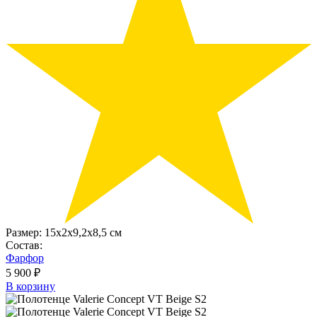
Размер:
15х2x9,2х8,5 см
Состав:
Фарфор
5 900 ₽
В корзину