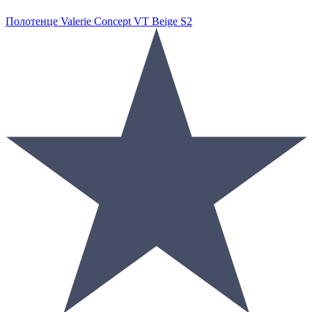
Полотенце Valerie Concept VT Beige S2