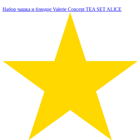
Набор чашка и блюдце Valerie Concept TEA SET ALICE