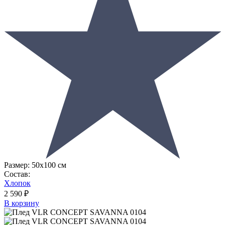
Размер:
50х100 см
Состав:
Хлопок
2 590 ₽
В корзину