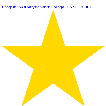
Набор чашка и блюдце Valerie Concept TEA SET ALICE