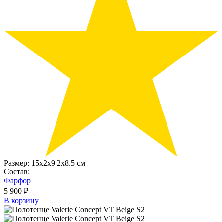
Размер:
15х2x9,2х8,5 см
Состав:
Фарфор
5 900 ₽
В корзину