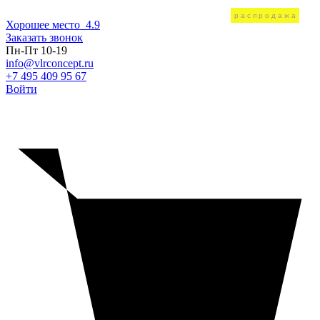
распродажа
распродажа
распродажа
распродажа
распродажа
распродажа
Хорошее место
4.9
Заказать звонок
Пн-Пт 10-19
info@vlrconcept.ru
+7 495 409 95 67
Войти