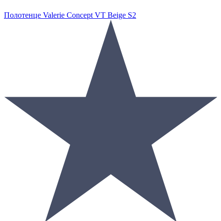
Полотенце Valerie Concept VT Beige S2