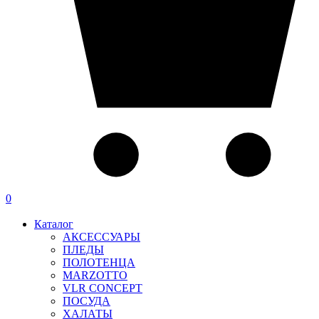
0
Каталог
АКСЕССУАРЫ
ПЛЕДЫ
ПОЛОТЕНЦА
MARZOTTO
VLR CONCEPT
ПОСУДА
ХАЛАТЫ