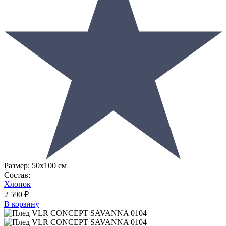
Размер:
50х100 см
Состав:
Хлопок
2 590 ₽
В корзину