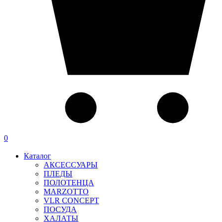
0
Каталог
АКСЕССУАРЫ
ПЛЕДЫ
ПОЛОТЕНЦА
MARZOTTO
VLR CONCEPT
ПОСУДА
ХАЛАТЫ