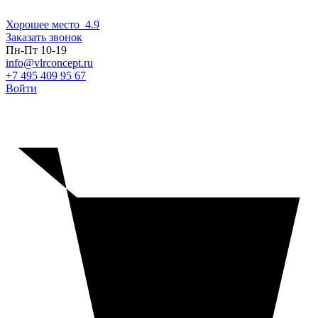
Хорошее место
4.9
Заказать звонок
Пн-Пт 10-19
info@vlrconcept.ru
+7 495 409 95 67
Войти