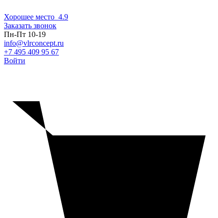
Хорошее место
4.9
Заказать звонок
Пн-Пт 10-19
info@vlrconcept.ru
+7 495 409 95 67
Войти