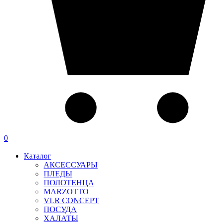
0
Каталог
АКСЕССУАРЫ
ПЛЕДЫ
ПОЛОТЕНЦА
MARZOTTO
VLR CONCEPT
ПОСУДА
ХАЛАТЫ