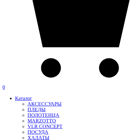
0
Каталог
АКСЕССУАРЫ
ПЛЕДЫ
ПОЛОТЕНЦА
MARZOTTO
VLR CONCEPT
ПОСУДА
ХАЛАТЫ