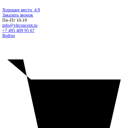
Хорошее место
4.9
Заказать звонок
Пн-Пт 10-19
info@vlrconcept.ru
+7 495 409 95 67
Войти