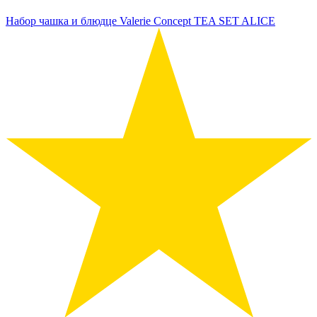
Набор чашка и блюдце Valerie Concept TEA SET ALICE