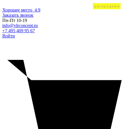
распродажа
распродажа
распродажа
распродажа
распродажа
распродажа
Хорошее место
4.9
Заказать звонок
Пн-Пт 10-19
info@vlrconcept.ru
+7 495 409 95 67
Войти