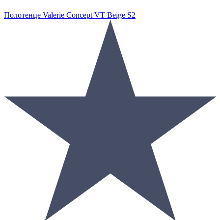
Полотенце Valerie Concept VT Beige S2