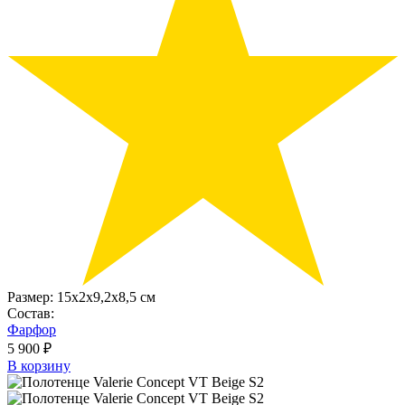
Размер:
15х2x9,2х8,5 см
Состав:
Фарфор
5 900 ₽
В корзину