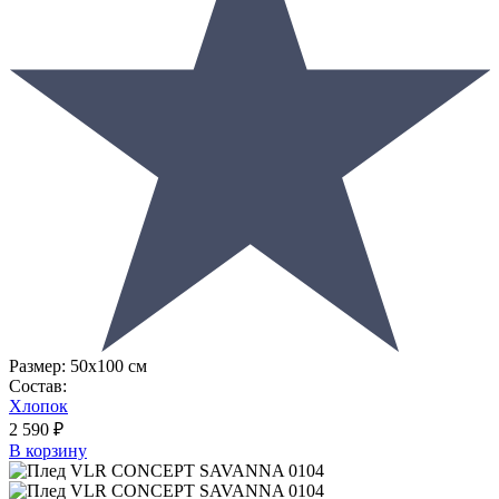
Размер:
50х100 см
Состав:
Хлопок
2 590 ₽
В корзину