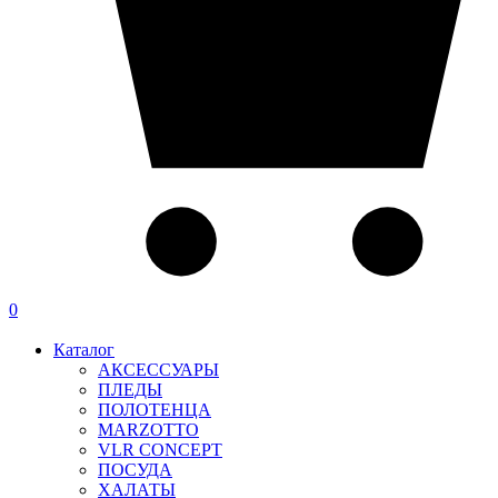
0
Каталог
АКСЕССУАРЫ
ПЛЕДЫ
ПОЛОТЕНЦА
MARZOTTO
VLR CONCEPT
ПОСУДА
ХАЛАТЫ