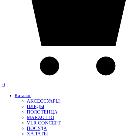
0
Каталог
АКСЕССУАРЫ
ПЛЕДЫ
ПОЛОТЕНЦА
MARZOTTO
VLR CONCEPT
ПОСУДА
ХАЛАТЫ