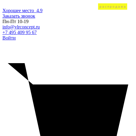
распродажа
распродажа
распродажа
распродажа
распродажа
распродажа
Хорошее место
4.9
Заказать звонок
Пн-Пт 10-19
info@vlrconcept.ru
+7 495 409 95 67
Войти