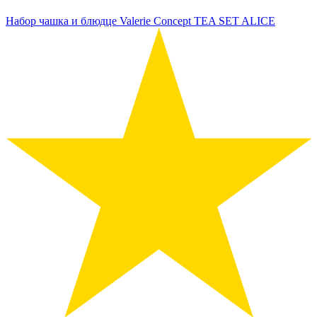
Набор чашка и блюдце Valerie Concept TEA SET ALICE