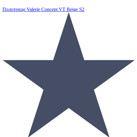
Полотенце Valerie Concept VT Beige S2