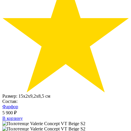
Размер:
15х2x9,2х8,5 см
Состав:
Фарфор
5 900 ₽
В корзину