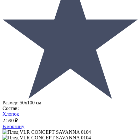
Размер:
50х100 см
Состав:
Хлопок
2 590 ₽
В корзину