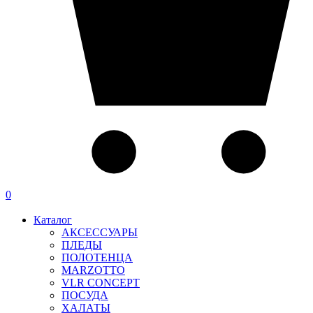
0
Каталог
АКСЕССУАРЫ
ПЛЕДЫ
ПОЛОТЕНЦА
MARZOTTO
VLR CONCEPT
ПОСУДА
ХАЛАТЫ