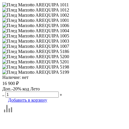
Наличие:
нет
16 900 ₽
Доп.-20% код Лето
Добавить в корзину