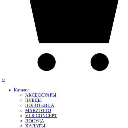
0
Каталог
АКСЕССУАРЫ
ПЛЕДЫ
ПОЛОТЕНЦА
MARZOTTO
VLR CONCEPT
ПОСУДА
ХАЛАТЫ