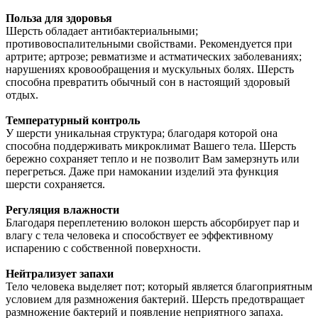
Польза для здоровья
Шерсть обладает антибактериальными;
противовоспалительными свойствами. Рекомендуется при
артрите; артрозе; ревматизме и астматических заболеваниях;
нарушениях кровообращения и мускульных болях. Шерсть
способна превратить обычный сон в настоящий здоровый
отдых.
Температурный контроль
У шерсти уникальная структура; благодаря которой она
способна поддерживать микроклимат Вашего тела. Шерсть
бережно сохраняет тепло и не позволит Вам замерзнуть или
перегреться. Даже при намокании изделий эта функция
шерсти сохраняется.
Регуляция влажности
Благодаря переплетению волокон шерсть абсорбирует пар и
влагу с тела человека и способствует ее эффективному
испарению с собственной поверхности.
Нейтрализует запахи
Тело человека выделяет пот; который является благоприятным
условием для размножения бактерий. Шерсть предотвращает
размножение бактерий и появление неприятного запаха.