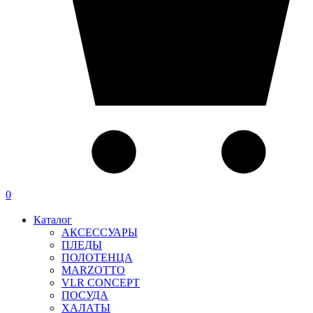
0
Каталог
АКСЕССУАРЫ
ПЛЕДЫ
ПОЛОТЕНЦА
MARZOTTO
VLR CONCEPT
ПОСУДА
ХАЛАТЫ