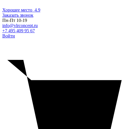
Хорошее место
4.9
Заказать звонок
Пн-Пт 10-19
info@vlrconcept.ru
+7 495 409 95 67
Войти