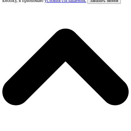
кнопку, я принимаю
условия соглашения.