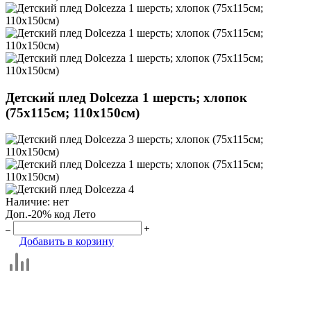
Детский плед Dolcezza 1 шерсть; хлопок
(75х115см; 110х150см)
Наличие:
нет
Доп.-20% код Лето
Добавить в корзину