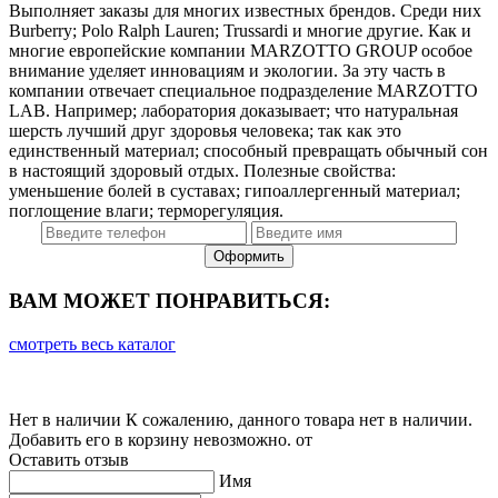
Выполняет заказы для многих известных брендов. Среди них
Burberry; Polo Ralph Lauren; Trussardi и многие другие. Как и
многие европейские компании MARZOTTO GROUP особое
внимание уделяет инновациям и экологии. За эту часть в
компании отвечает специальное подразделение MARZOTTO
LAB. Например; лаборатория доказывает; что натуральная
шерсть лучший друг здоровья человека; так как это
единственный материал; способный превращать обычный сон
в настоящий здоровый отдых. Полезные свойства:
уменьшение болей в суставах; гипоаллергенный материал;
поглощение влаги; терморегуляция.
ВАМ МОЖЕТ ПОНРАВИТЬСЯ:
смотреть весь каталог
Нет в наличии
К сожалению, данного товара нет в наличии.
Добавить его в корзину невозможно.
от
Оставить отзыв
Имя