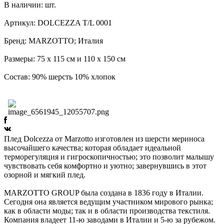
В наличии:
шт.
Артикул: DOLCEZZA T/L 0001
Бренд: MARZOTTO; Италия
Размеры: 75 х 115 см и 110 х 150 см
Состав: 90% шерсть 10% хлопок
Плед Dolcezza от Marzotto изготовлен из шерсти мериноса
высочайшего качества; которая обладает идеальной
терморегуляция и гигроскопичностью; это позволит малышу
чувствовать себя комфортно и уютно; завернувшись в этот
озорной и мягкий плед.
MARZOTTO GROUP была создана в 1836 году в Италии.
Сегодня она является ведущим участником мирового рынка;
как в области моды; так и в области производства текстиля.
Компания владеет 11-ю заводами в Италии и 5-ю за рубежом.