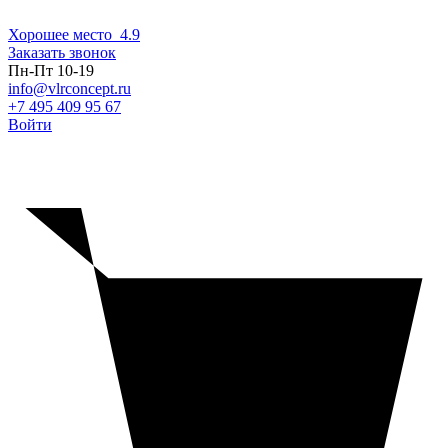
Хорошее место
4.9
Заказать звонок
Пн-Пт 10-19
info@vlrconcept.ru
+7 495 409 95 67
Войти