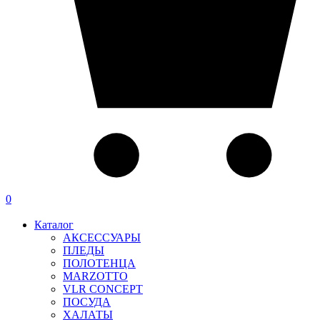
0
Каталог
АКСЕССУАРЫ
ПЛЕДЫ
ПОЛОТЕНЦА
MARZOTTO
VLR CONCEPT
ПОСУДА
ХАЛАТЫ