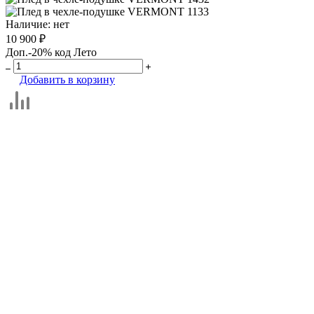
Наличие:
нет
10 900 ₽
Доп.-20% код Лето
Добавить в корзину