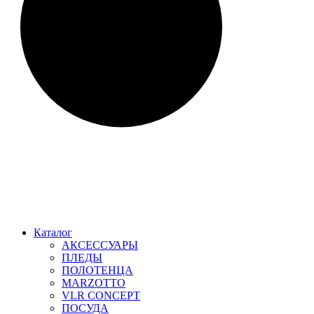
Каталог
АКСЕССУАРЫ
ПЛЕДЫ
ПОЛОТЕНЦА
MARZOTTO
VLR CONCEPT
ПОСУДА