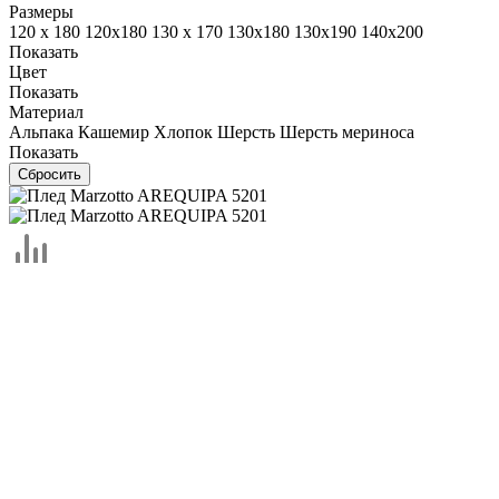
Размеры
120 х 180
120х180
130 х 170
130х180
130х190
140х200
Показать
Цвет
Показать
Материал
Альпака
Кашемир
Хлопок
Шерсть
Шерсть мериноса
Показать