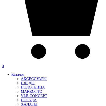
0
Каталог
АКСЕССУАРЫ
ПЛЕДЫ
ПОЛОТЕНЦА
MARZOTTO
VLR CONCEPT
ПОСУДА
ХАЛАТЫ