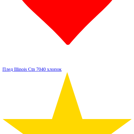
Плед Illinois Ctn 7040 хлопок