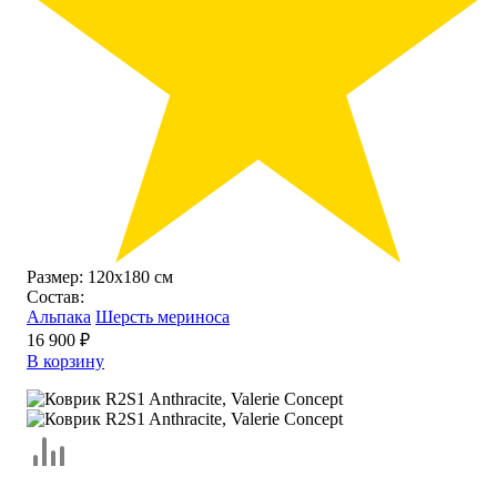
Размер:
120х180 см
Состав:
Альпака
Шерсть мериноса
16 900 ₽
В корзину