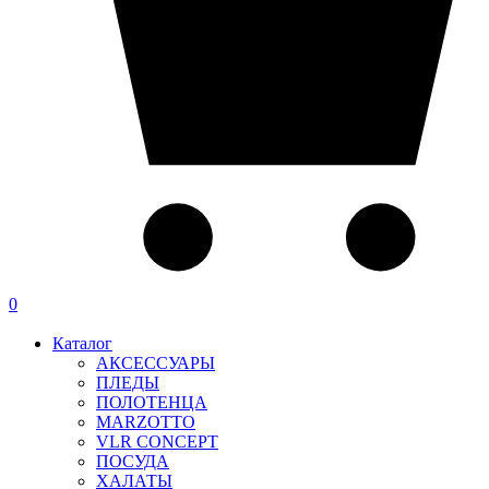
0
Каталог
АКСЕССУАРЫ
ПЛЕДЫ
ПОЛОТЕНЦА
MARZOTTO
VLR CONCEPT
ПОСУДА
ХАЛАТЫ