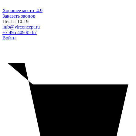
Хорошее место
4.9
Заказать звонок
Пн-Пт 10-19
info@vlrconcept.ru
+7 495 409 95 67
Войти