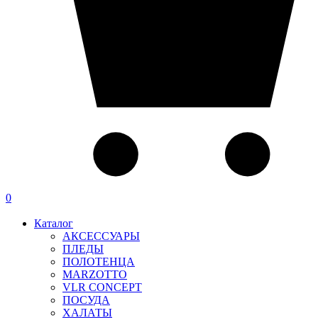
0
Каталог
АКСЕССУАРЫ
ПЛЕДЫ
ПОЛОТЕНЦА
MARZOTTO
VLR CONCEPT
ПОСУДА
ХАЛАТЫ