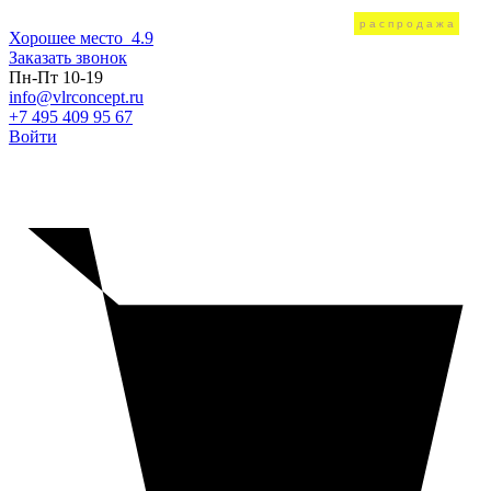
распродажа
распродажа
Хорошее место
4.9
Заказать звонок
Пн-Пт 10-19
info@vlrconcept.ru
+7 495 409 95 67
Войти