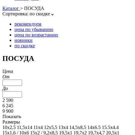
Каталог
>
ПОСУДА
Сортировка:
по скидке
рекомендуем
цена по убыванию
цена по возрастанию
новинки
по скидке
ПОСУДА
Цена
От
До
2 590
6 245
9 900
Показать
Размеры
10х2,5
11,5х14
11х4
12х5,5
13х4
14,5х8,5
14х6.5
15.5х4.4
15х1,6 / 10х6
15х2 / 9,2х8,5
19,5х1
19,7х2
19,7х4,7
20,5х1