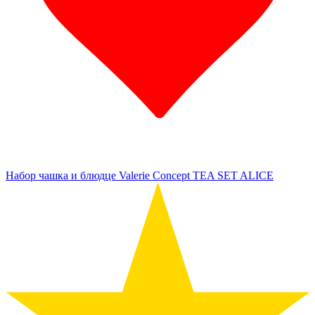
Набор чашка и блюдце Valerie Concept TEA SET ALICE