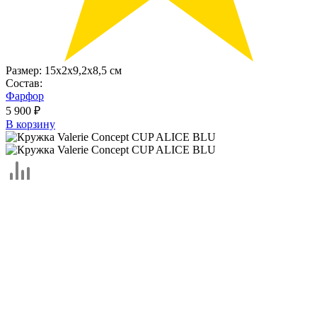
Размер:
15х2x9,2х8,5 см
Состав:
Фарфор
5 900 ₽
В корзину