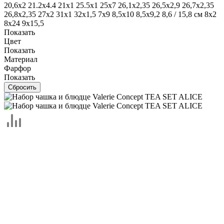
20,6х2
21.2х4.4
21х1
25.5х1
25х7
26,1х2,35
26,5х2,9
26,7х2,35
26,8х2,35
27х2
31х1
32х1,5
7х9
8,5х10
8,5х9,2
8,6 / 15,8 см
8х2
8х24
9х15,5
Показать
Цвет
Показать
Материал
Фарфор
Показать