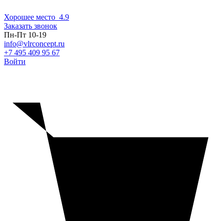
Хорошее место
4.9
Заказать звонок
Пн-Пт 10-19
info@vlrconcept.ru
+7 495 409 95 67
Войти