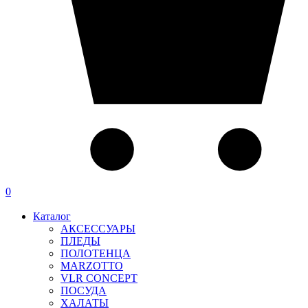
0
Каталог
АКСЕССУАРЫ
ПЛЕДЫ
ПОЛОТЕНЦА
MARZOTTO
VLR CONCEPT
ПОСУДА
ХАЛАТЫ