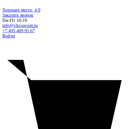
Хорошее место
4.9
Заказать звонок
Пн-Пт 10-19
info@vlrconcept.ru
+7 495 409 95 67
Войти