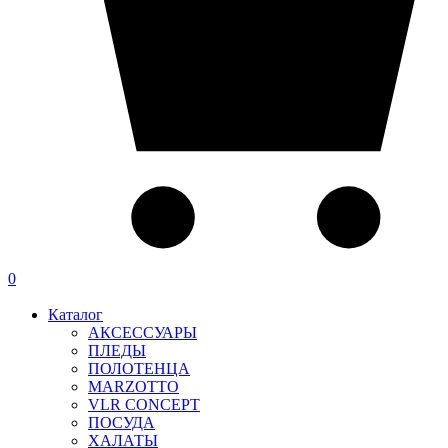
0
Каталог
АКСЕССУАРЫ
ПЛЕДЫ
ПОЛОТЕНЦА
MARZOTTO
VLR CONCEPT
ПОСУДА
ХАЛАТЫ