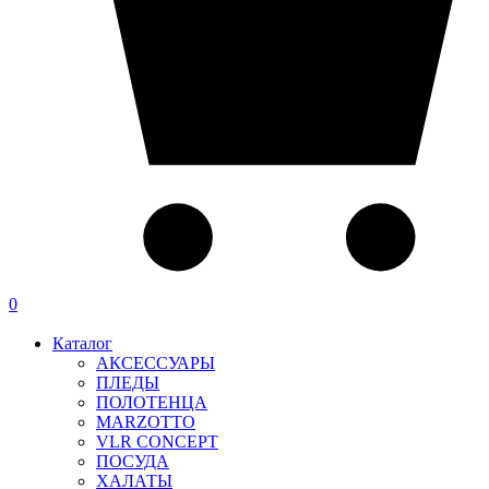
0
Каталог
АКСЕССУАРЫ
ПЛЕДЫ
ПОЛОТЕНЦА
MARZOTTO
VLR CONCEPT
ПОСУДА
ХАЛАТЫ