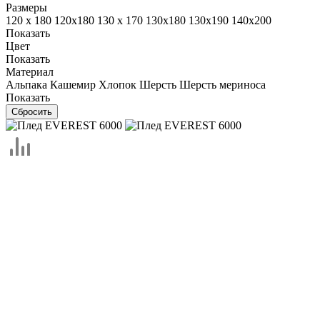
Размеры
120 х 180
120х180
130 х 170
130х180
130х190
140х200
Показать
Цвет
Показать
Материал
Альпака
Кашемир
Хлопок
Шерсть
Шерсть мериноса
Показать