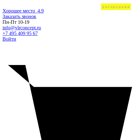
распродажа
распродажа
распродажа
распродажа
распродажа
Хорошее место
4.9
Заказать звонок
Пн-Пт 10-19
info@vlrconcept.ru
+7 495 409 95 67
Войти