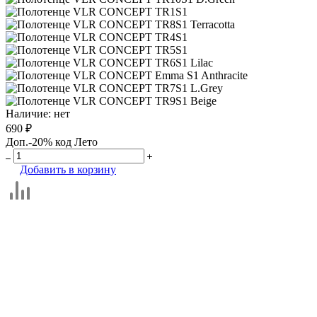
Наличие:
нет
690 ₽
Доп.-20% код Лето
Добавить в корзину