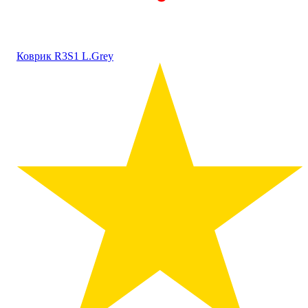
Коврик R3S1 L.Grey