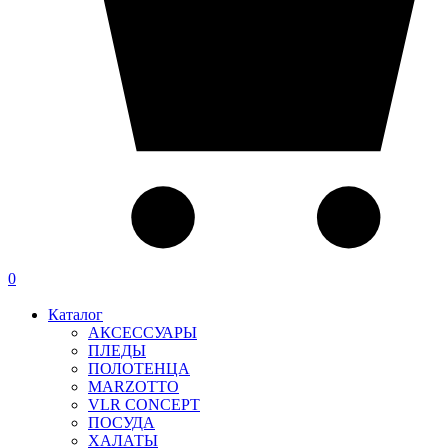
0
Каталог
АКСЕССУАРЫ
ПЛЕДЫ
ПОЛОТЕНЦА
MARZOTTO
VLR CONCEPT
ПОСУДА
ХАЛАТЫ