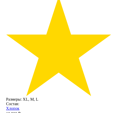
Размеры:
ХL, M, L
Состав:
Хлопок