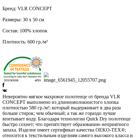
Бренд: VLR CONCEPT
Размеры: 30 х 50 см
Состав: 100% хлопок
Плотность: 600 гр./м²
Невероятно мягкое махровое полотенце от бренда VLR
CONCEPT выполнено из длинноволокнистого хлопка
плотностью 580 гр./м²; который выдерживает в два раза
больше стирок; чем обычный; а так же гораздо лучше
впитывает воду. Благодаря технологии Quick Dry полотенце
быстро сохнет; что препятствует образованию неприятного
запаха. Изделие имеет сертификат качества OEKO-TEX®;
относится к текстильным изделиям самого высокого класса и