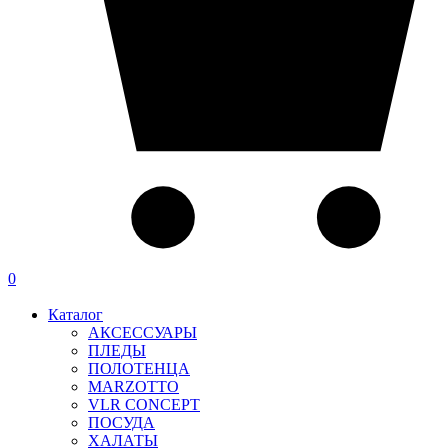
0
Каталог
АКСЕССУАРЫ
ПЛЕДЫ
ПОЛОТЕНЦА
MARZOTTO
VLR CONCEPT
ПОСУДА
ХАЛАТЫ