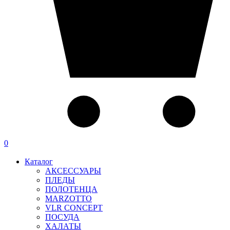
0
Каталог
АКСЕССУАРЫ
ПЛЕДЫ
ПОЛОТЕНЦА
MARZOTTO
VLR CONCEPT
ПОСУДА
ХАЛАТЫ