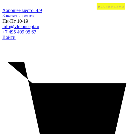
распродажа
распродажа
распродажа
распродажа
Хорошее место
4.9
Заказать звонок
Пн-Пт 10-19
info@vlrconcept.ru
+7 495 409 95 67
Войти